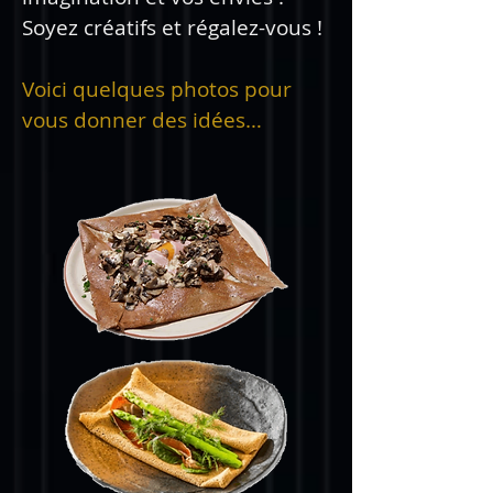
Soyez créatifs et régalez-vous !
Voici quelques photos pour
vous donner des idées…