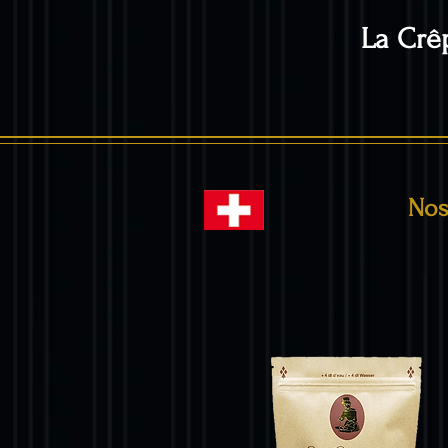
La Crêp
Nos