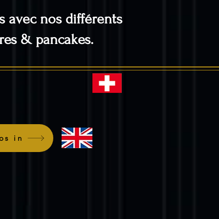
 avec nos différents
fres & pancakes.
os in