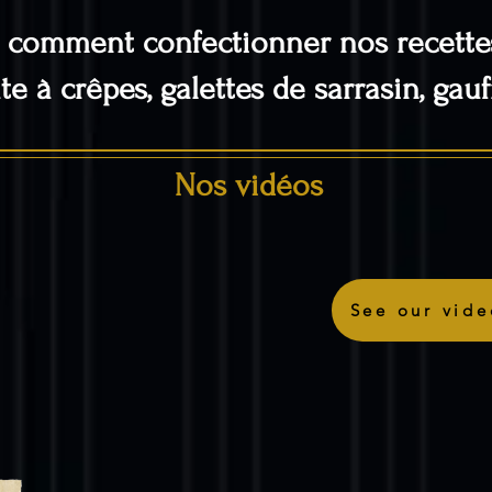
 comment confectionner nos recettes
e à crêpes, galettes de sarrasin, gau
Nos vidéos
See our vide