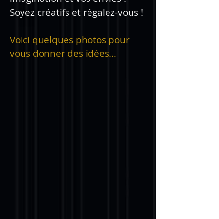
Soyez créatifs et régalez-vous !
Voici quel
ques photos pour
vous donner des idées…